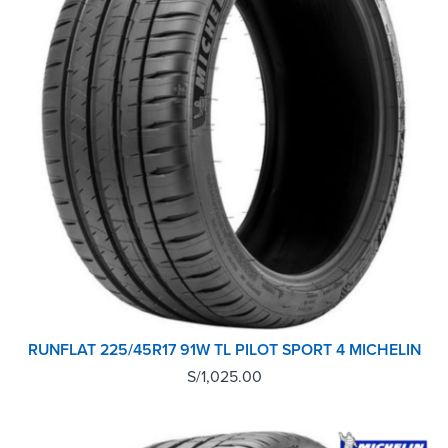
RUNFLAT 225/45R17 91W TL PILOT SPORT 4 MICHELIN
S/
1,025.00