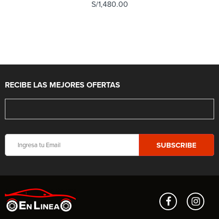
S/
1,480.00
RECIBE LAS MEJORES OFERTAS