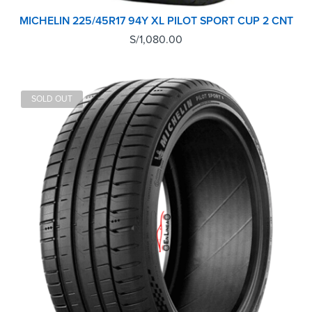
MICHELIN 225/45R17 94Y XL PILOT SPORT CUP 2 CNT
S/
1,080.00
SOLD OUT