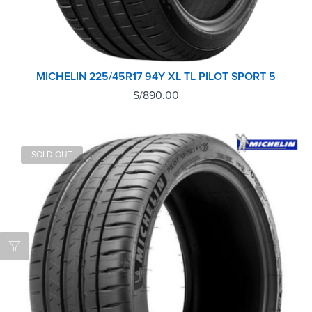
MICHELIN 225/45R17 94Y XL TL PILOT SPORT 5
S/
890.00
SOLD OUT