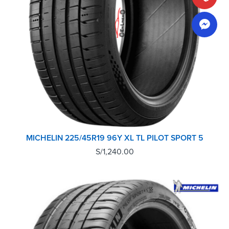
MICHELIN 225/45R19 96Y XL TL PILOT SPORT 5
S/
1,240.00