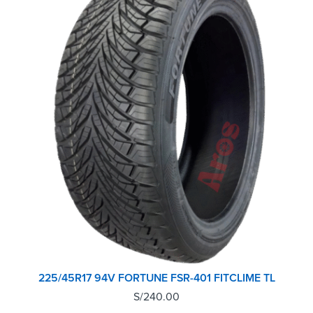
225/45R17 94V FORTUNE FSR-401 FITCLIME TL
S/
240.00