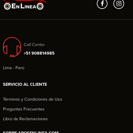
Call Center
+51 908814985
Lima - Perú
SERVICIO AL CLIENTE
Términos y Condiciones de Uso
Preguntas Frecuentes
Libro de Reclamaciones