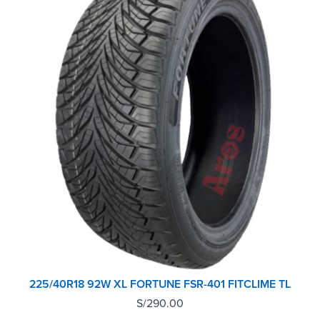
225/40R18 92W XL FORTUNE FSR-401 FITCLIME TL
S/
290.00