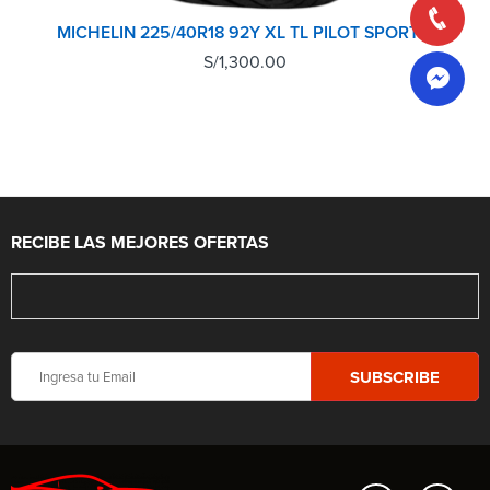
MICHELIN 225/40R18 92Y XL TL PILOT SPORT 5
S/
1,300.00
RECIBE LAS MEJORES OFERTAS