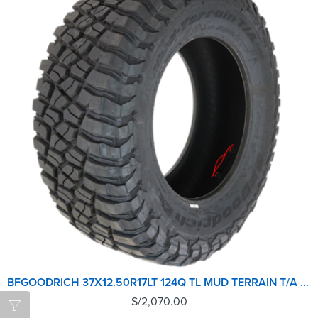
BFGOODRICH 37X12.50R17LT 124Q TL MUD TERRAIN T/A KM3 LRD GO
S/
2,070.00