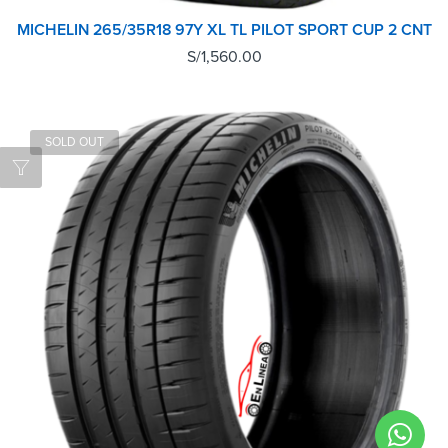
MICHELIN 265/35R18 97Y XL TL PILOT SPORT CUP 2 CNT
S/
1,560.00
SOLD OUT