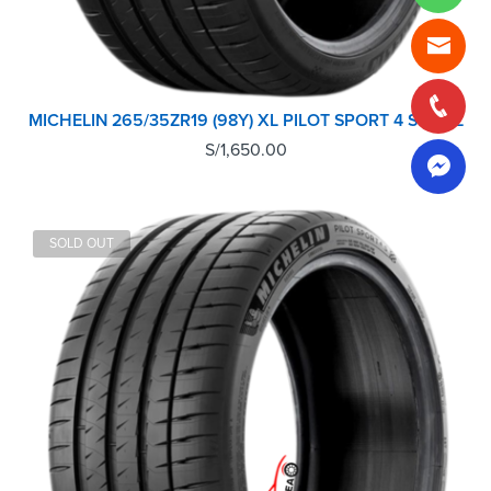
MICHELIN 265/35ZR19 (98Y) XL PILOT SPORT 4 S MI TL
S/
1,650.00
SOLD OUT