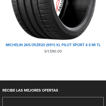
MICHELIN 265/35ZR20 (99Y) XL PILOT SPORT 4 S MI TL
S/
1,590.00
RECIBE LAS MEJORES OFERTAS