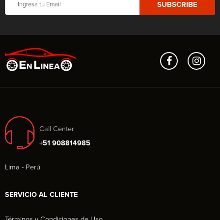
Call Center
+51 908814985
Lima - Perú
SERVICIO AL CLIENTE
Términos y Condiciones de Uso