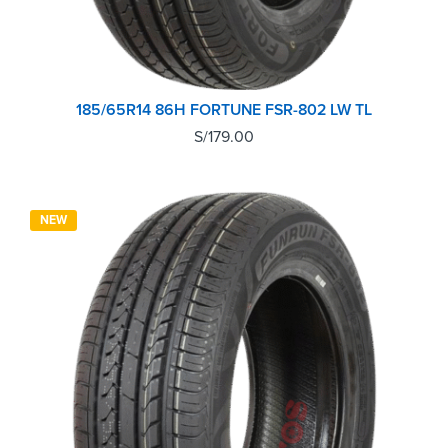
185/65R14 86H FORTUNE FSR-802 LW TL
S/
179.00
NEW