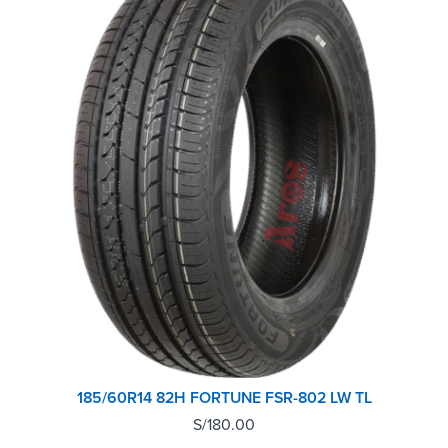
185/60R14 82H FORTUNE FSR-802 LW TL
S/
180.00