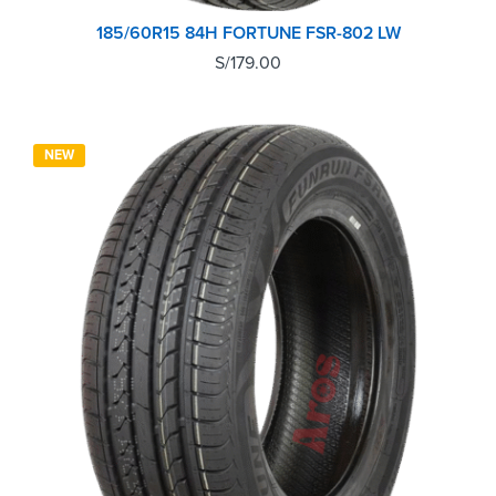
185/60R15 84H FORTUNE FSR-802 LW
S/
179.00
NEW