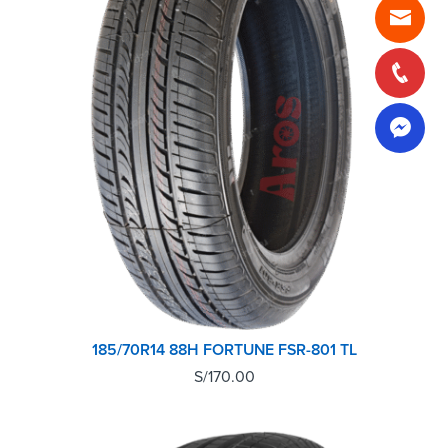
185/70R14 88H FORTUNE FSR-801 TL
S/
170.00