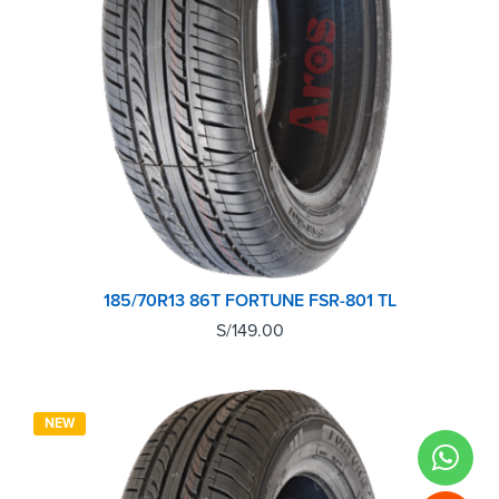
185/70R13 86T FORTUNE FSR-801 TL
S/
149.00
NEW