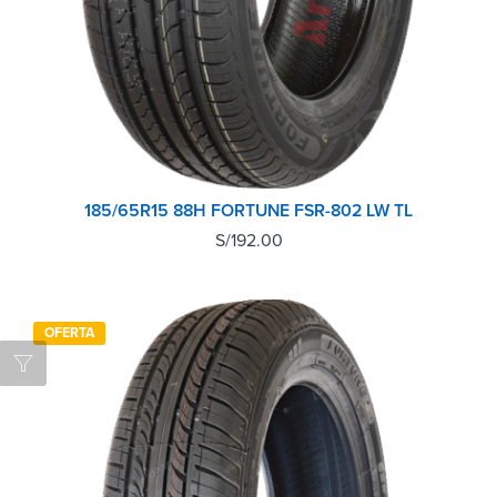
185/65R15 88H FORTUNE FSR-802 LW TL
S/
192.00
OFERTA