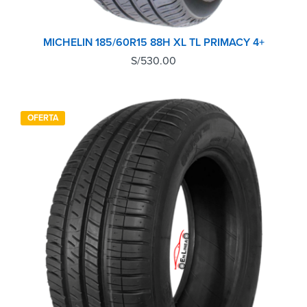
MICHELIN 185/60R15 88H XL TL PRIMACY 4+
S/
530.00
OFERTA