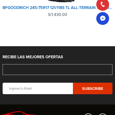
BFGOODRICH 245/75R17 121/118S TL ALL-TERRAIN T/A KO2 LRE RWL GO
S/
1,430.00
RECIBE LAS MEJORES OFERTAS