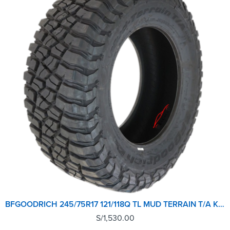
BFGOODRICH 245/75R17 121/118Q TL MUD TERRAIN T/A KM3 LRE GO
S/
1,530.00