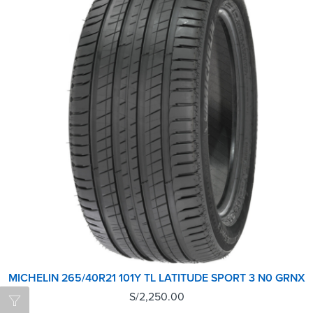
MICHELIN 265/40R21 101Y TL LATITUDE SPORT 3 N0 GRNX
S/
2,250.00