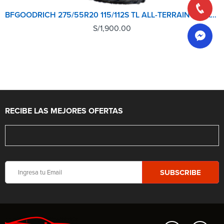
BFGOODRICH 275/55R20 115/112S TL ALL-TERRAIN T/A KO2 LRD RBL GO
S/
1,900.00
RECIBE LAS MEJORES OFERTAS