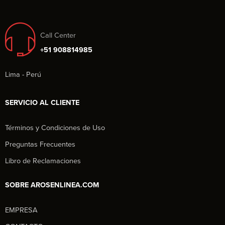
Call Center
+51 908814985
Lima - Perú
SERVICIO AL CLIENTE
Términos y Condiciones de Uso
Preguntas Frecuentes
Libro de Reclamaciones
SOBRE AROSENLINEA.COM
EMPRESA
Aros en Línea