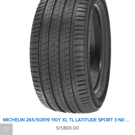
MICHELIN 265/50R19 110Y XL TL LATITUDE SPORT 3 N0 GRNX
S/
1,800.00