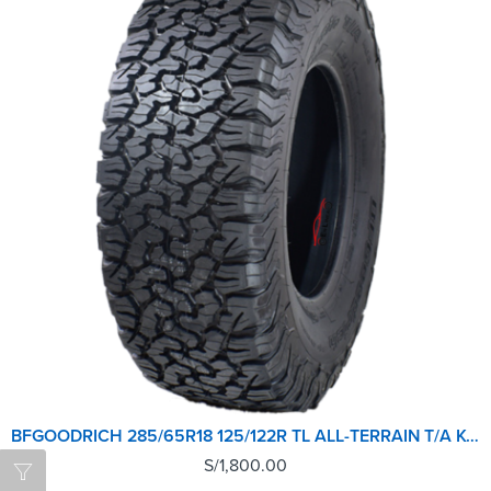
BFGOODRICH 285/65R18 125/122R TL ALL-TERRAIN T/A KO2 LRE RWL GO
S/
1,800.00