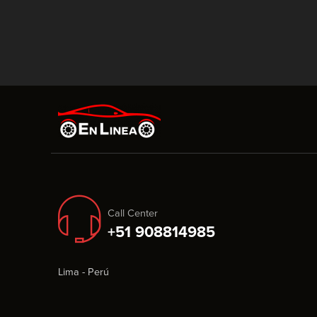
Call Center
+51 908814985
Lima - Perú