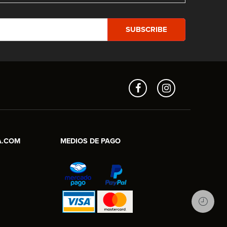
Aros en Línea
Asesor Comercial
A.COM
MEDIOS DE PAGO