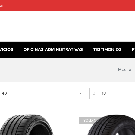
ar
VICIOS
OFICINAS ADMINISTRATIVAS
TESTIMONIOS
P
Mostrar
40
18
SOLD OUT