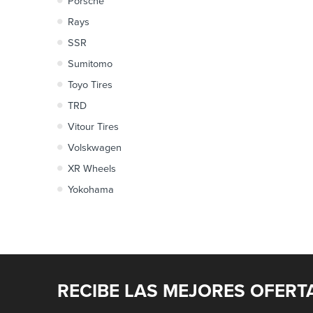
Porsche
Rays
SSR
Sumitomo
Toyo Tires
TRD
Vitour Tires
Volskwagen
XR Wheels
Yokohama
RECIBE LAS MEJORES OFERT