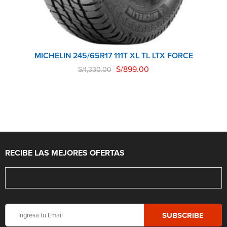
MICHELIN 245/65R17 111T XL TL LTX FORCE
S/
899.00
S/
1,330.00
RECIBE LAS MEJORES OFERTAS