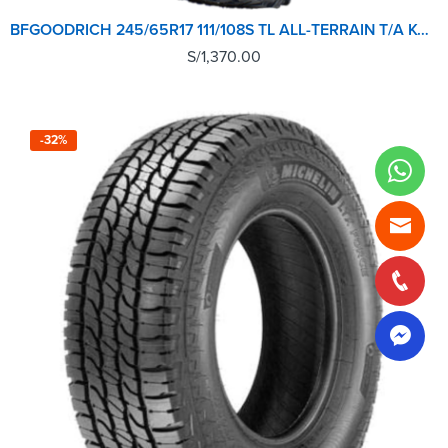
BFGOODRICH 245/65R17 111/108S TL ALL-TERRAIN T/A KO2 LRD RWL GO
S/
1,370.00
-32%