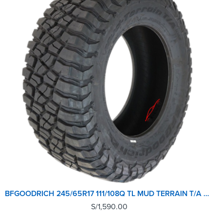
BFGOODRICH 245/65R17 111/108Q TL MUD TERRAIN T/A KM3 LRD GO
S/
1,590.00