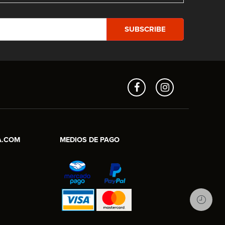
Aros en Línea
Asesor Comercial
A.COM
MEDIOS DE PAGO