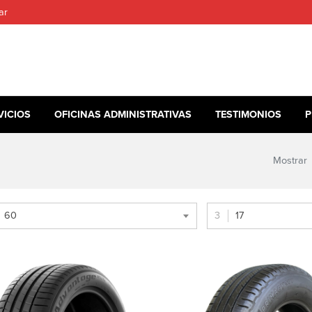
ar
VICIOS
OFICINAS ADMINISTRATIVAS
TESTIMONIOS
P
Mostrar
60
17