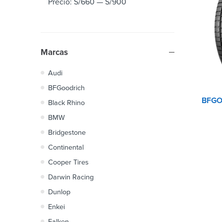
Precio:
S/660
—
S/900
Marcas
Audi
BFGoodrich
Black Rhino
BMW
Bridgestone
Continental
Cooper Tires
Darwin Racing
Dunlop
Enkei
Falken