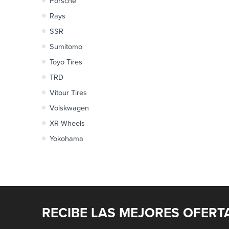
Porsche
Rays
SSR
Sumitomo
Toyo Tires
TRD
Vitour Tires
Volskwagen
XR Wheels
Yokohama
RECIBE LAS MEJORES OFERT