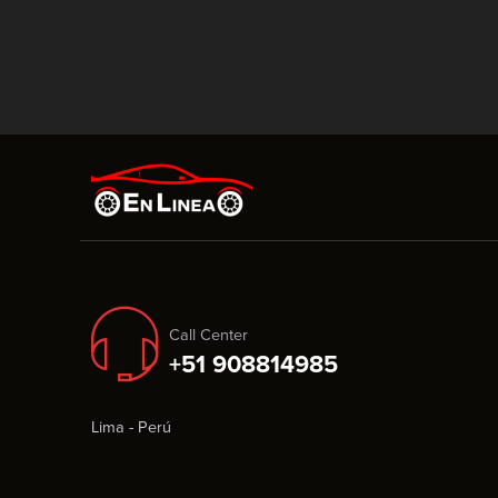
Call Center
+51 908814985
Lima - Perú