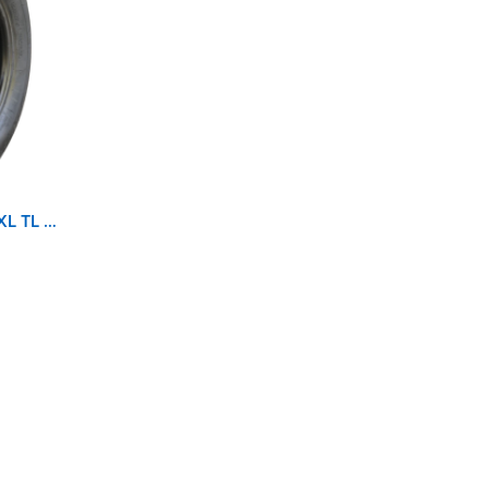
MICHELIN 225/60R17 99V XL TL PRIMACY SUV+