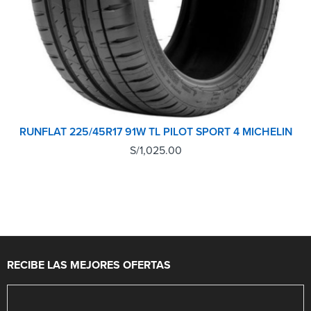
RUNFLAT 225/45R17 91W TL PILOT SPORT 4 MICHELIN
S/
1,025.00
RECIBE LAS MEJORES OFERTAS