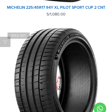
MICHELIN 225/45R17 94Y XL PILOT SPORT CUP 2 CNT
S/
1,080.00
SOLD OUT