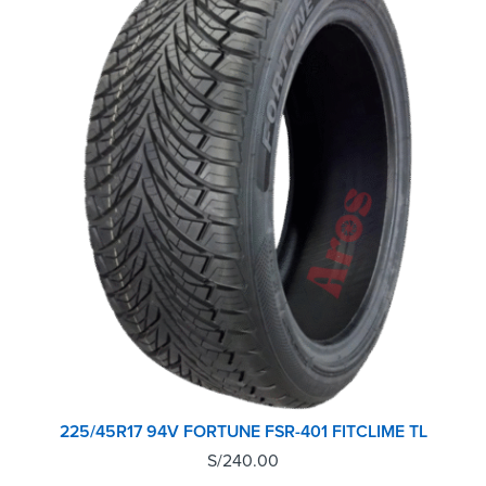
225/45R17 94V FORTUNE FSR-401 FITCLIME TL
S/
240.00