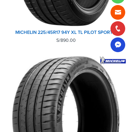
MICHELIN 225/45R17 94Y XL TL PILOT SPORT 5
S/
890.00