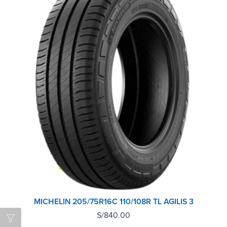
MICHELIN 205/75R16C 110/108R TL AGILIS 3
S/
840.00