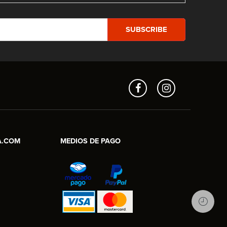
Aros en Línea
Asesor Comercial
A.COM
MEDIOS DE PAGO