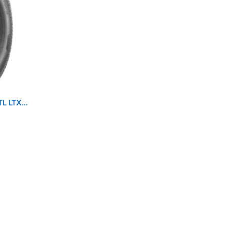
MICHELIN 265/70R16 112T TL LTX FORCE