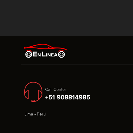
Call Center
+51 908814985
Lima - Perú