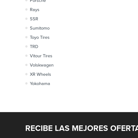
Porsche
Rays
SSR
Sumitomo
Toyo Tires
TRD
Vitour Tires
Volskwagen
XR Wheels
Yokohama
RECIBE LAS MEJORES OFERT