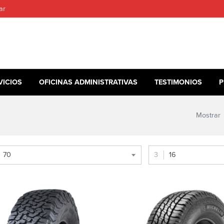
ar
VICIOS
OFICINAS ADMINISTRATIVAS
TESTIMONIOS
P
Mostrar
70
16