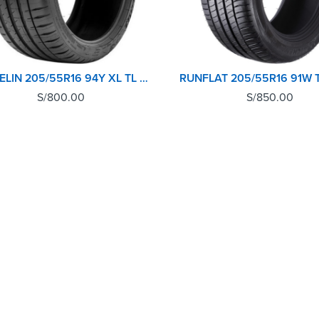
MICHELIN 205/55R16 94Y XL TL PILOT SPORT 4
S/
800.00
S/
850.00