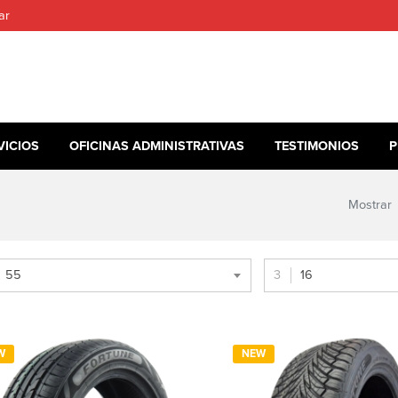
ar
VICIOS
OFICINAS ADMINISTRATIVAS
TESTIMONIOS
P
Mostrar
55
16
W
NEW