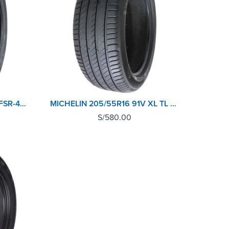
205/55R16 94V FORTUNE FSR-401 FITCLIME TL
MICHELIN 205/55R16 91V XL TL PRIMACY 4+
S/
580.00