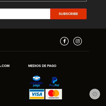
Aros en Línea
Asesor Comercial
A.COM
MEDIOS DE PAGO