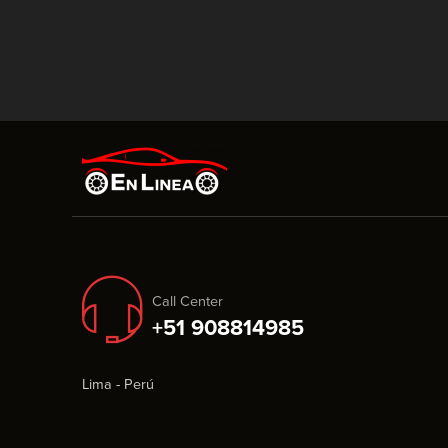
Call Center
+51 908814985
Lima - Perú