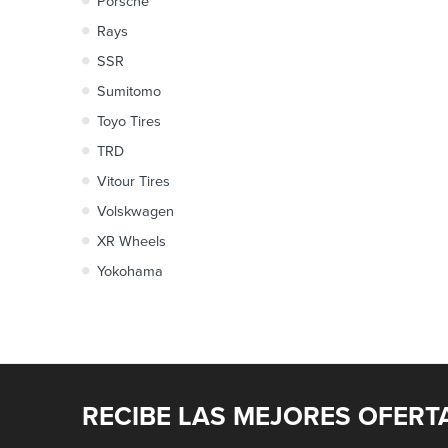
Porsche
Rays
SSR
Sumitomo
Toyo Tires
TRD
Vitour Tires
Volskwagen
XR Wheels
Yokohama
RECIBE LAS MEJORES OFERT