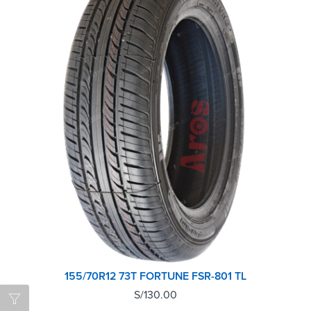
155/70R12 73T FORTUNE FSR-801 TL
S/
130.00